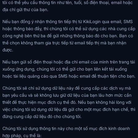
tôi có thể yêu cầu thông tin như tên, tuổi, số điện thoại, email hoặc
địa chỉ gửi thư của bạn.
Nếu bạn đồng ý nhận thông tin tiếp thị từ KikiLogin qua email, SMS
hoặc thông báo đẩy, thì chúng tôi có thể sử dụng các nhà cung cấp
công nghệ bên thứ ba để gửi những thông báo đó cho bạn. Bạn có
thể chọn không tham gia trực tiếp từ email tiếp thị mà bạn nhận
được.
Nếu bạn gửi số điện thoại hoặc địa chỉ email của mình trên trang tải
xuống ứng dụng, chúng tôi có thể gửi cho bạn liên kết tải xuống
hoặc tài liệu quảng cáo qua SMS hoặc email để thuận tiện cho bạn.
Chúng tôi sẽ chỉ sử dụng dữ liệu này để cung cấp các dịch vụ mà
bạn yêu cầu và sẽ không lưu giữ dữ liệu của bạn lâu hơn mức cần
thiết để thực hiện mục đích cụ thể đó. Nếu bạn không hài lòng với
việc chúng tôi sử dụng dữ liệu đã gửi cho một mục đích hạn chế, thì
đừng cung cấp dữ liệu đó cho chúng tôi.
Chúng tôi sử dụng thông tin này cho một số mục đích kinh doanh
hợp pháp, cụ thể là: