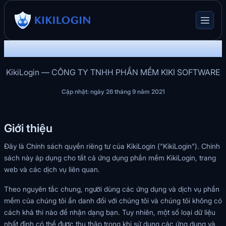
Chính sách bảo mật
KikiLogin — CÔNG TY TNHH PHẦN MỀM KIKI SOFTWARE
Cập nhật: ngày 26 tháng 9 năm 2021
Giới thiệu
Đây là Chính sách quyền riêng tư của KikiLogin ("KikiLogin"). Chính
sách này áp dụng cho tất cả ứng dụng phần mềm KikiLogin, trang
web và các dịch vụ liên quan.
Theo nguyên tắc chung, người dùng các ứng dụng và dịch vụ phần
mềm của chúng tôi ẩn danh đối với chúng tôi và chúng tôi không có
cách khả thi nào để nhận dạng bạn. Tuy nhiên, một số loại dữ liệu
nhất định có thể được thu thập trong khi sử dụng các ứng dụng và