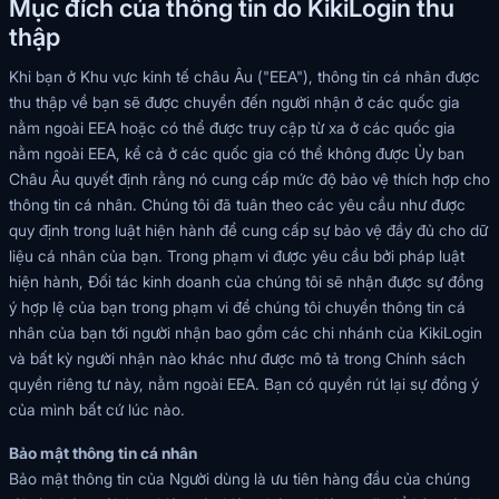
Mục đích của thông tin do KikiLogin thu
thập
Khi bạn ở Khu vực kinh tế châu Âu ("EEA"), thông tin cá nhân được
thu thập về bạn sẽ được chuyển đến người nhận ở các quốc gia
nằm ngoài EEA hoặc có thể được truy cập từ xa ở các quốc gia
nằm ngoài EEA, kể cả ở các quốc gia có thể không được Ủy ban
Châu Âu quyết định rằng nó cung cấp mức độ bảo vệ thích hợp cho
thông tin cá nhân. Chúng tôi đã tuân theo các yêu cầu như được
quy định trong luật hiện hành để cung cấp sự bảo vệ đầy đủ cho dữ
liệu cá nhân của bạn. Trong phạm vi được yêu cầu bởi pháp luật
hiện hành, Đối tác kinh doanh của chúng tôi sẽ nhận được sự đồng
ý hợp lệ của bạn trong phạm vi để chúng tôi chuyển thông tin cá
nhân của bạn tới người nhận bao gồm các chi nhánh của KikiLogin
và bất kỳ người nhận nào khác như được mô tả trong Chính sách
quyền riêng tư này, nằm ngoài EEA. Bạn có quyền rút lại sự đồng ý
của mình bất cứ lúc nào.
Bảo mật thông tin cá nhân
Bảo mật thông tin của Người dùng là ưu tiên hàng đầu của chúng