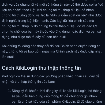
dịch vụ của chúng tôi và một số thông tin này có thể được coi là "dữ
liệu cá nhân" theo luật. Khi chúng tôi thu thập dữ liệu cá nhân,
chúng tôi thường đóng vai trò là "đơn vị kiểm soát dữ liệu" như được
định nghĩa trong luật hiện hành. Các loại dữ liệu chính xác mà
chúng tôi thu thập, lý do chúng tôi thu thập dữ liệu đó và các lựa
chọn từ chối của bạn tùy thuộc vào ứng dụng hoặc dịch vụ bạn sử
dụng, như được mô tả đầy đủ hơn bên dưới.
Khi chúng tôi đăng các thay đổi đối với Chính sách quyền riêng tư
này, chúng tôi sẽ bao gồm ngày mà Chính sách này được cập nhật
lần cuối.
Cách KikiLogin thu thập thông tin
KikiLogin có thể sử dụng các phương pháp khác nhau sau đây để
nhận và thu thập thông tin của bạn:
Đăng ký tài khoản. Khi đăng ký tài khoản KikiLogin, hệ thống
sẽ yêu cầu bạn cung cấp thông tin để chúng tôi ghi nhận
bạn là chủ sở hữu của sản phẩm KikiLogin, từ đó giúp chúng