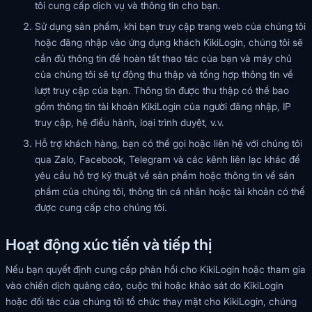
tôi cung cấp dịch vụ và thông tin cho bạn.
Sử dụng sản phẩm, khi bạn truy cập trang web của chúng tôi
hoặc đăng nhập vào ứng dụng khách KikiLogin, chúng tôi sẽ
cần đủ thông tin để hoàn tất thao tác của bạn và máy chủ
của chúng tôi sẽ tự động thu thập và tổng hợp thông tin về
lượt truy cập của bạn. Thông tin được thu thập có thể bao
gồm thông tin tài khoản KikiLogin của người đăng nhập, IP
truy cập, hệ điều hành, loại trình duyệt, v.v.
Hỗ trợ khách hàng, bạn có thể gọi hoặc liên hệ với chúng tôi
qua Zalo, Facebook, Telegram và các kênh liên lạc khác để
yêu cầu hỗ trợ kỹ thuật về sản phẩm hoặc thông tin về sản
phẩm của chúng tôi, thông tin cá nhân hoặc tài khoản có thể
được cung cấp cho chúng tôi.
Hoạt động xúc tiến và tiếp thị
Nếu bạn quyết định cung cấp phản hồi cho KikiLogin hoặc tham gia
vào chiến dịch quảng cáo, cuộc thi hoặc khảo sát do KikiLogin
hoặc đối tác của chúng tôi tổ chức thay mặt cho KikiLogin, chúng