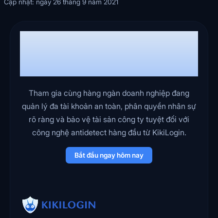
Cập nhật: ngày 26 tháng 9 năm 2021
Sẵn sàng vận hành doanh
nghiệp hiệu quả hơn, an toàn
hơn, yên tâm hơn?
Tham gia cùng hàng ngàn doanh nghiệp đang
quản lý đa tài khoản an toàn, phân quyền nhân sự
rõ ràng và bảo vệ tài sản công ty tuyệt đối với
công nghệ antidetect hàng đầu từ KikiLogin.
Bắt đầu ngay hôm nay